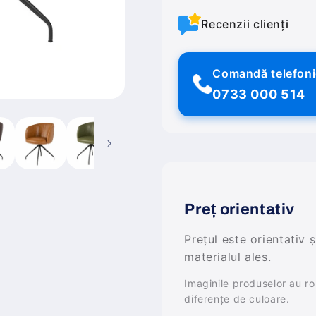
Recenzii clienți
Comandă telefon
0733 000 514
Preț orientativ
Prețul este orientativ 
materialul ales.
Imaginile produselor au rol 
diferențe de culoare.