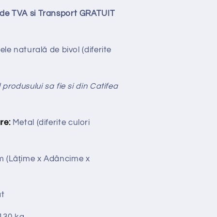
lude TVA si Transport GRATUIT
ele naturală de bivol
(diferite
 produsului sa fie si din Catifea
re:
Metal (diferite culori
cm
(Lățime x Adâncime x
t