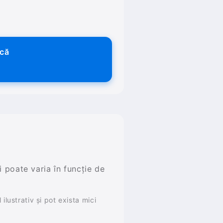
ică
și poate varia în funcție de
ilustrativ și pot exista mici