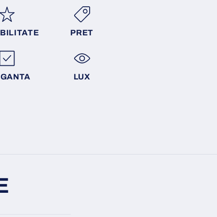
BILITATE
PRET
EGANTA
LUX
E