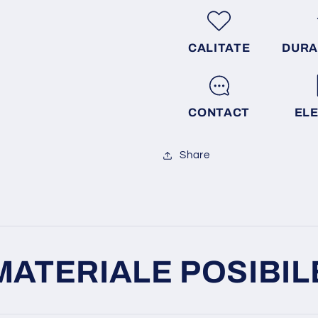
CALITATE
DURA
CONTACT
EL
Share
MATERIALE POSIBIL