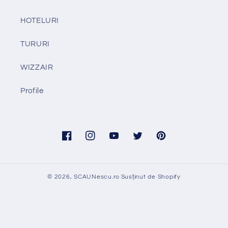
HOTELURI
TURURI
WIZZAIR
Profile
Facebook
Instagram
YouTube
Twitter
Pinterest
© 2026,
SCAUNescu.ro
Susținut de Shopify