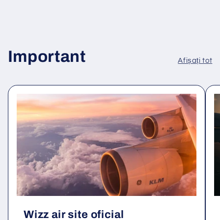
Important
Afișați tot
Wizz air site oficial