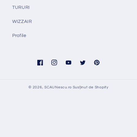
TURURI
WIZZAIR
Profile
Facebook
Instagram
YouTube
Twitter
Pinterest
© 2026,
SCAUNescu.ro
Susținut de Shopify