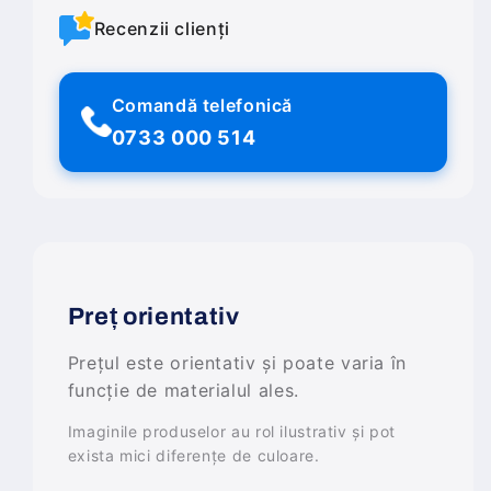
Recenzii clienți
Comandă telefonică
0733 000 514
Preț orientativ
Prețul este orientativ și poate varia în
funcție de materialul ales.
Imaginile produselor au rol ilustrativ și pot
exista mici diferențe de culoare.