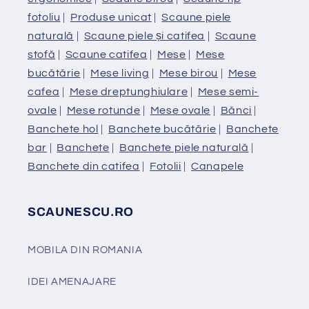
fotoliu
|
Produse unicat
|
Scaune piele
naturală
|
Scaune piele și catifea
|
Scaune
stofă
|
Scaune catifea
|
Mese
|
Mese
bucătărie
|
Mese living
|
Mese birou
|
Mese
cafea
|
Mese dreptunghiulare
|
Mese semi-
ovale
|
Mese rotunde
|
Mese ovale
|
Bănci
|
Banchete hol
|
Banchete bucătărie
|
Banchete
bar
|
Banchete
|
Banchete piele naturală
|
Banchete din catifea
|
Fotolii
|
Canapele
SCAUNESCU.RO
MOBILA DIN ROMANIA
IDEI AMENAJARE