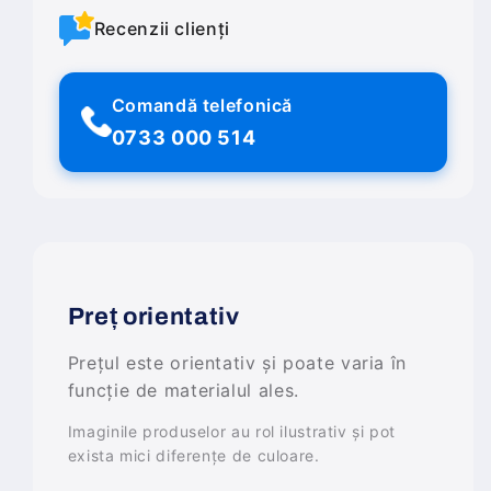
Recenzii clienți
Comandă telefonică
0733 000 514
Preț orientativ
Prețul este orientativ și poate varia în
funcție de materialul ales.
Imaginile produselor au rol ilustrativ și pot
exista mici diferențe de culoare.