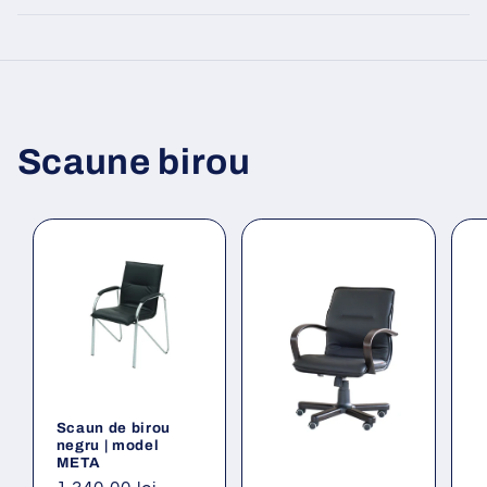
Scaune birou
Scaun de birou
negru | model
META