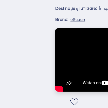
Destinație și utilizare:
În spa
Brand:
eScaun