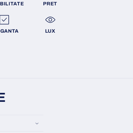
BILITATE
PRET
EGANTA
LUX
E