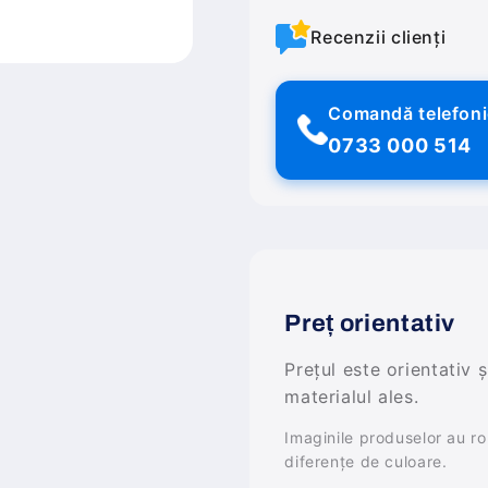
Recenzii clienți
Comandă telefon
0733 000 514
Preț orientativ
Prețul este orientativ 
materialul ales.
Imaginile produselor au rol 
diferențe de culoare.