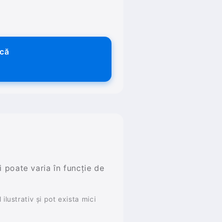
ică
și poate varia în funcție de
ilustrativ și pot exista mici