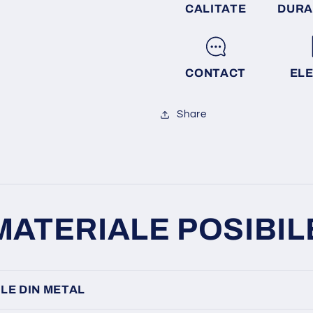
CALITATE
DURA
CONTACT
EL
Share
MATERIALE POSIBIL
LE DIN METAL