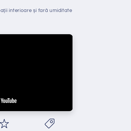
ții interioare și fară umiditate