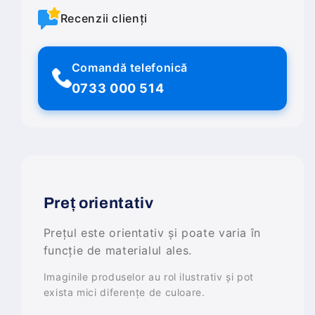
Recenzii clienți
Comandă telefonică
0733 000 514
Preț orientativ
Prețul este orientativ și poate varia în
funcție de materialul ales.
Imaginile produselor au rol ilustrativ și pot
exista mici diferențe de culoare.