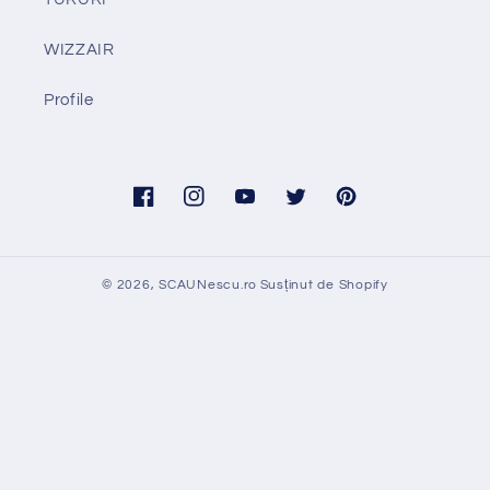
WIZZAIR
Profile
Facebook
Instagram
YouTube
Twitter
Pinterest
© 2026,
SCAUNescu.ro
Susținut de Shopify