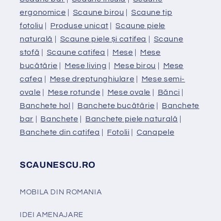
ergonomice
|
Scaune birou
|
Scaune tip
fotoliu
|
Produse unicat
|
Scaune piele
naturală
|
Scaune piele și catifea
|
Scaune
stofă
|
Scaune catifea
|
Mese
|
Mese
bucătărie
|
Mese living
|
Mese birou
|
Mese
cafea
|
Mese dreptunghiulare
|
Mese semi-
ovale
|
Mese rotunde
|
Mese ovale
|
Bănci
|
Banchete hol
|
Banchete bucătărie
|
Banchete
bar
|
Banchete
|
Banchete piele naturală
|
Banchete din catifea
|
Fotolii
|
Canapele
SCAUNESCU.RO
MOBILA DIN ROMANIA
IDEI AMENAJARE