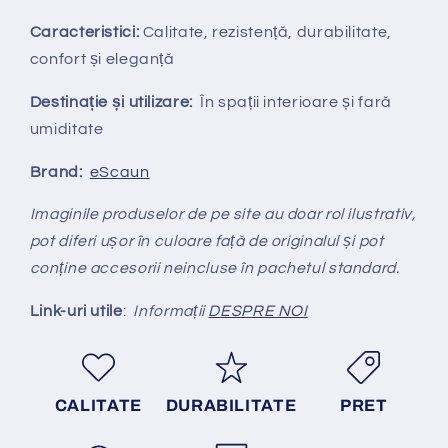
Caracteristici:
Calitate, rezistență, durabilitate,
confort și eleganță
Destinație și utilizare:
În spații interioare și fară
umiditate
Brand:
eScaun
Imaginile produselor de pe site au doar rol ilustrativ,
pot diferi ușor în culoare față de originalul și pot
conține accesorii neincluse în pachetul standard.
Link-uri utile
:
Informații
DESPRE NOI
CALITATE
DURABILITATE
PRET