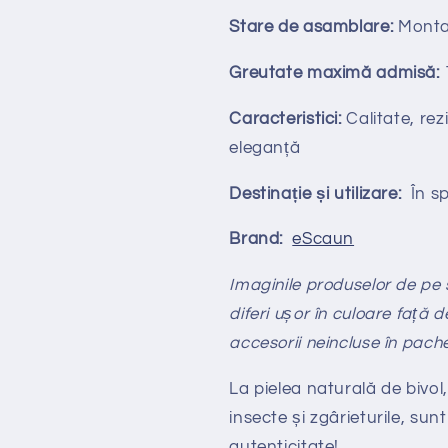
Stare de asamblare:
Monta
Greutate maximă admisă:
Caracteristici:
Calitate, rezi
eleganță
Destinație și utilizare:
În spa
Brand:
eScaun
Imaginile produselor de pe si
diferi ușor în culoare față d
accesorii neincluse în pach
La pielea naturală de bivol,
insecte și zgârieturile, sunt
autenticitate!