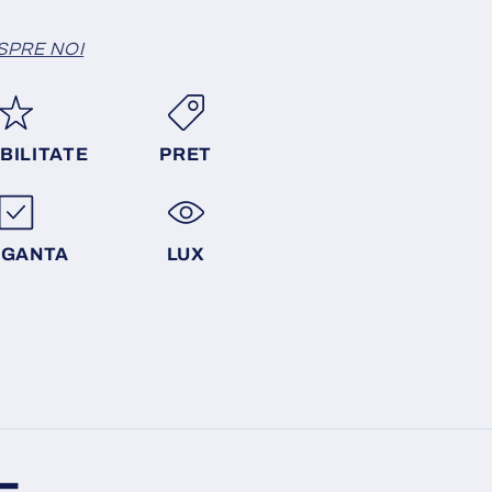
SPRE NOI
BILITATE
PRET
EGANTA
LUX