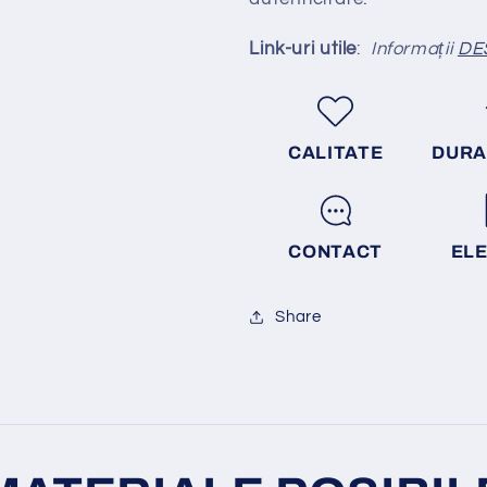
Link-uri utile
:
Informații
DE
CALITATE
DURA
CONTACT
EL
Share