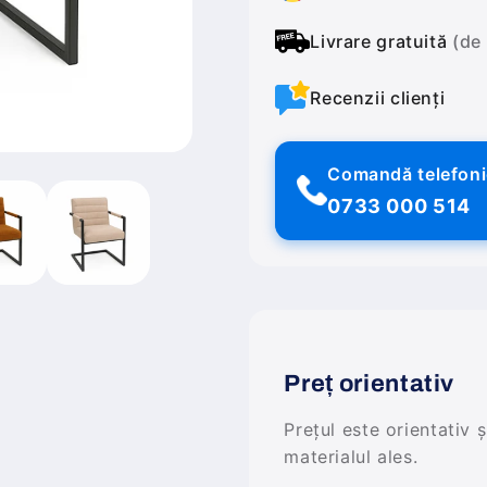
Livrare gratuită
(de
Recenzii clienți
Comandă telefon
0733 000 514
Preț orientativ
Prețul este orientativ 
materialul ales.