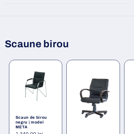
Scaune birou
Scaun de birou
negru | model
META