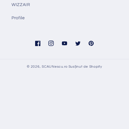
WIZZAIR
Profile
Facebook
Instagram
YouTube
Twitter
Pinterest
© 2026,
SCAUNescu.ro
Susținut de Shopify