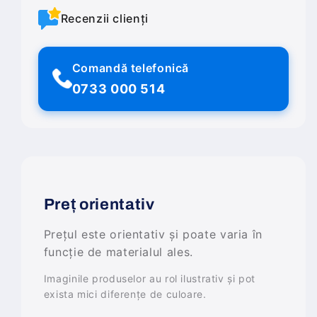
Recenzii clienți
Comandă telefonică
0733 000 514
Preț orientativ
Prețul este orientativ și poate varia în
funcție de materialul ales.
Imaginile produselor au rol ilustrativ și pot
exista mici diferențe de culoare.