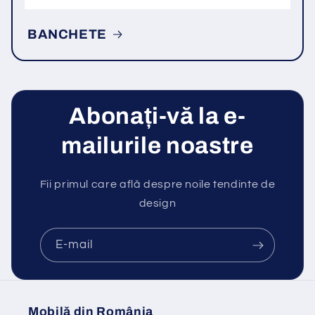
BANCHETE
Abonați-vă la e-
mailurile noastre
Fii primul care află despre noile tendinte de
design
E-mail
Mobilă din România