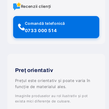
Recenzii clienți
Comandă telefonică
0733 000 514
Preț orientativ
Prețul este orientativ și poate varia în
funcție de materialul ales.
Imaginile produselor au rol ilustrativ și pot
exista mici diferențe de culoare.