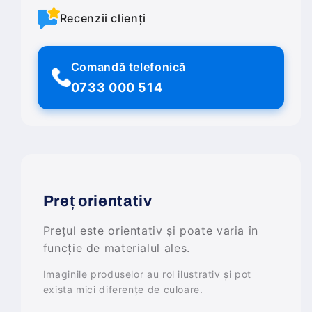
Recenzii clienți
Comandă telefonică
0733 000 514
Preț orientativ
Prețul este orientativ și poate varia în
funcție de materialul ales.
Imaginile produselor au rol ilustrativ și pot
exista mici diferențe de culoare.