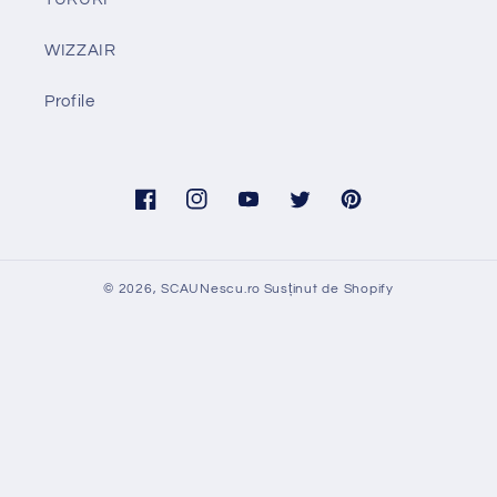
WIZZAIR
Profile
Facebook
Instagram
YouTube
Twitter
Pinterest
© 2026,
SCAUNescu.ro
Susținut de Shopify