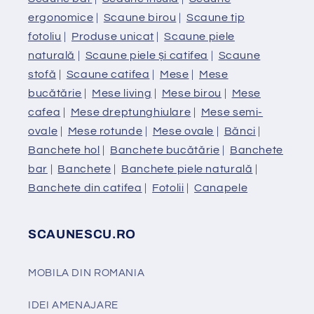
ergonomice
|
Scaune birou
|
Scaune tip
fotoliu
|
Produse unicat
|
Scaune piele
naturală
|
Scaune piele și catifea
|
Scaune
stofă
|
Scaune catifea
|
Mese
|
Mese
bucătărie
|
Mese living
|
Mese birou
|
Mese
cafea
|
Mese dreptunghiulare
|
Mese semi-
ovale
|
Mese rotunde
|
Mese ovale
|
Bănci
|
Banchete hol
|
Banchete bucătărie
|
Banchete
bar
|
Banchete
|
Banchete piele naturală
|
Banchete din catifea
|
Fotolii
|
Canapele
SCAUNESCU.RO
MOBILA DIN ROMANIA
IDEI AMENAJARE