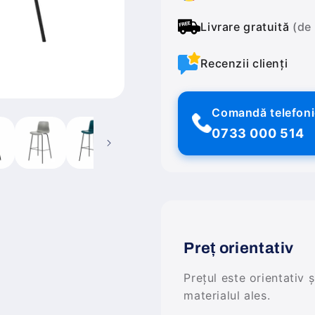
Livrare gratuită
(de
Recenzii clienți
Comandă telefon
0733 000 514
Preț orientativ
Prețul este orientativ 
materialul ales.