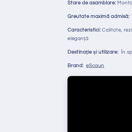
Stare de asamblare:
Monta
Greutate maximă admisă:
Caracteristici:
Calitate, rezi
eleganță
Destinație și utilizare:
În spa
Brand:
eScaun