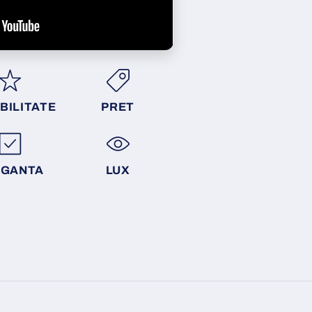
BILITATE
PRET
EGANTA
LUX