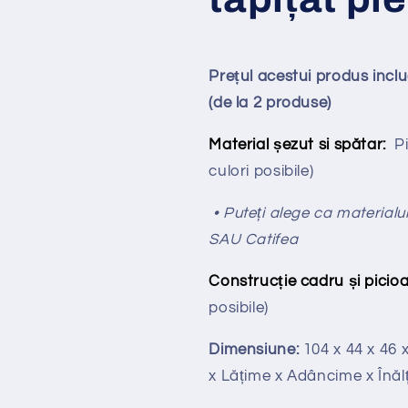
Prețul acestui produs inc
(de la 2 produse)
Material șezut si spătar:
Pi
culori posibile)
• Puteți alege ca materialul
SAU Catifea
Construcție cadru și picioa
posibile)
Dimensiune:
104 x 44 x 46 
x
Lățime x Adâncime x Înăl