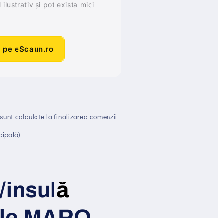
ilustrativ și pot exista mici
e pe eScaun.ro
sunt calculate la finalizarea comenzii.
cipală)
/insul
ă
ele MARO