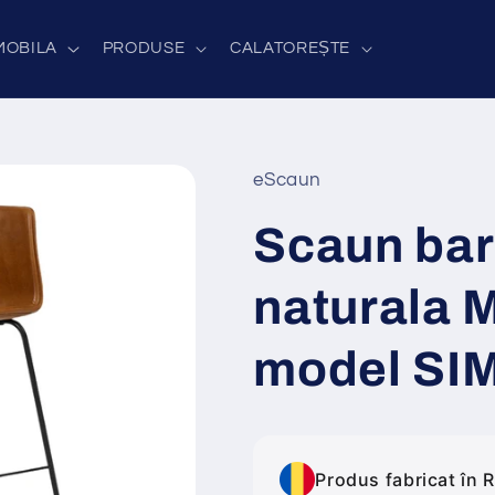
MOBILA
PRODUSE
CALATOREȘTE
eScaun
Scaun bar
naturala 
model S
Produs fabricat în 