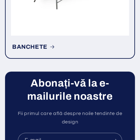
BANCHETE
Abonați-vă la e-
mailurile noastre
Fii primul care află despre noile tendinte de
design