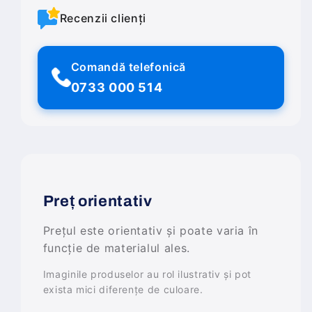
Recenzii clienți
Comandă telefonică
0733 000 514
Preț orientativ
Prețul este orientativ și poate varia în
funcție de materialul ales.
Imaginile produselor au rol ilustrativ și pot
exista mici diferențe de culoare.