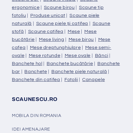
ergonomice
|
Scaune birou
|
Scaune tip
fotoliu
|
Produse unicat
|
Scaune piele
naturală
|
Scaune piele și catifea
|
Scaune
stofă
|
Scaune catifea
|
Mese
|
Mese
bucătărie
|
Mese living
|
Mese birou
|
Mese
cafea
|
Mese dreptunghiulare
|
Mese semi-
ovale
|
Mese rotunde
|
Mese ovale
|
Bănci
|
Banchete hol
|
Banchete bucătărie
|
Banchete
bar
|
Banchete
|
Banchete piele naturală
|
Banchete din catifea
|
Fotolii
|
Canapele
SCAUNESCU.RO
MOBILA DIN ROMANIA
IDEI AMENAJARE