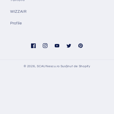
WIZZAIR
Profile
Facebook
Instagram
YouTube
Twitter
Pinterest
© 2026,
SCAUNescu.ro
Susținut de Shopify