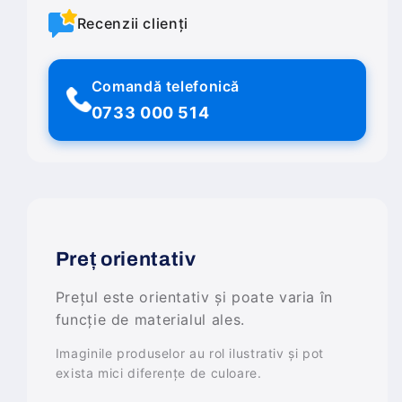
Recenzii clienți
Comandă telefonică
0733 000 514
Preț orientativ
Prețul este orientativ și poate varia în
funcție de materialul ales.
Imaginile produselor au rol ilustrativ și pot
exista mici diferențe de culoare.