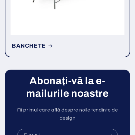
BANCHETE
Abonați-vă la e-
mailurile noastre
Fii primul care află despre noile tendinte de
design