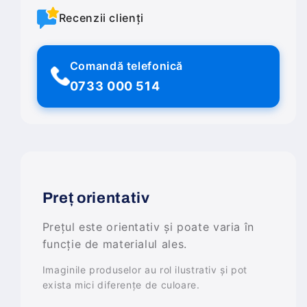
Recenzii clienți
Comandă telefonică
0733 000 514
Preț orientativ
Prețul este orientativ și poate varia în
funcție de materialul ales.
Imaginile produselor au rol ilustrativ și pot
exista mici diferențe de culoare.