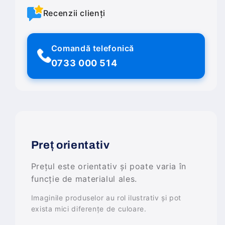
Recenzii clienți
Comandă telefonică
0733 000 514
Preț orientativ
Prețul este orientativ și poate varia în
funcție de materialul ales.
Imaginile produselor au rol ilustrativ și pot
exista mici diferențe de culoare.