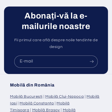
Abonați-vă la e-
mailurile noastre
Fii primul care află despre noile tendinte de
design
E-mail
Mobilă din România
Mobilă Bucuresti
|
Mobilă Cluj-Napoca
|
Mobilă
Iasi
|
Mobilă Constanta
|
Mobilă
Timisoara
|
Mobilă Brasov
|
Mobilă