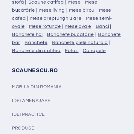
stofă
|
Scaune catifea
|
Mese
|
Mese
bucătărie
|
Mese living
|
Mese birou
|
Mese
cafea
|
Mese dreptunghiulare
|
Mese semi-
ovale
|
Mese rotunde
|
Mese ovale
|
Bănci
|
Banchete hol
|
Banchete bucătărie
|
Banchete
bar
|
Banchete
|
Banchete piele naturală
|
Banchete din catifea
|
Fotolii
|
Canapele
SCAUNESCU.RO
MOBILA DIN ROMANIA
IDEI AMENAJARE
IDEI PRACTICE
PRODUSE