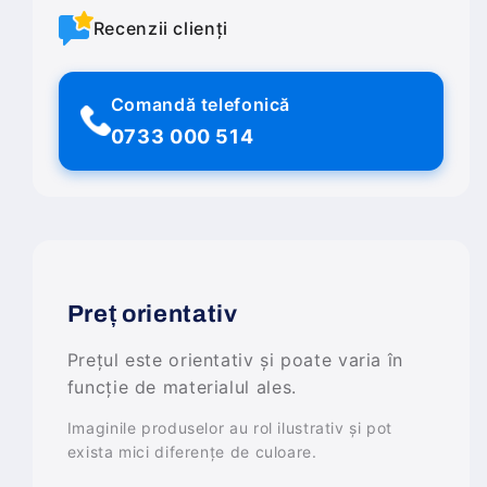
Recenzii clienți
Comandă telefonică
0733 000 514
Preț orientativ
Prețul este orientativ și poate varia în
funcție de materialul ales.
Imaginile produselor au rol ilustrativ și pot
exista mici diferențe de culoare.