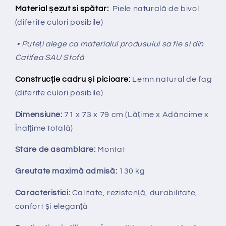
Material șezut si spătar:
Piele naturală de bivol
(diferite culori posibile)
• Puteți alege ca materialul produsului sa fie si din
Catifea SAU Stofă
Construcție cadru și picioare:
Lemn natural de fag
(diferite culori posibile)
Dimensiune:
71 x 73 x 79 cm
(Lățime x Adâncime x
Înalțime totală
)
Stare de asamblare:
Montat
Greutate maximă admisă:
130 kg
Caracteristici:
Calitate, rezistență, durabilitate,
confort și eleganță