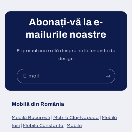
Abonați-vă la e-
mailurile noastre
Fii primul care află despre noile tendinte de
design
E-mail
Mobilă din România
Mobilă Bucuresti
|
Mobilă Cluj-Napoca
|
Mobilă
Iasi
|
Mobilă Constanta
|
Mobilă