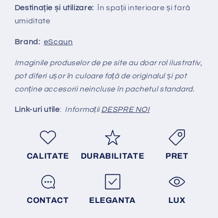
Destinație și utilizare:
În spații interioare și fară
umiditate
Brand:
eScaun
Imaginile produselor de pe site au doar rol ilustrativ,
pot diferi ușor în culoare față de originalul și pot
conține accesorii neincluse în pachetul standard.
Link-uri utile
:
Informații
DESPRE NOI
CALITATE
DURABILITATE
PRET
CONTACT
ELEGANTA
LUX