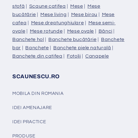
stofă
|
Scaune catifea
|
Mese
|
Mese
bucătărie
|
Mese living
|
Mese birou
|
Mese
cafea
|
Mese dreptunghiulare
|
Mese semi-
ovale
|
Mese rotunde
|
Mese ovale
|
Bănci
|
Banchete hol
|
Banchete bucătărie
|
Banchete
bar
|
Banchete
|
Banchete piele naturală
|
Banchete din catifea
|
Fotolii
|
Canapele
SCAUNESCU.RO
MOBILA DIN ROMANIA
IDEI AMENAJARE
IDEI PRACTICE
PRODUSE