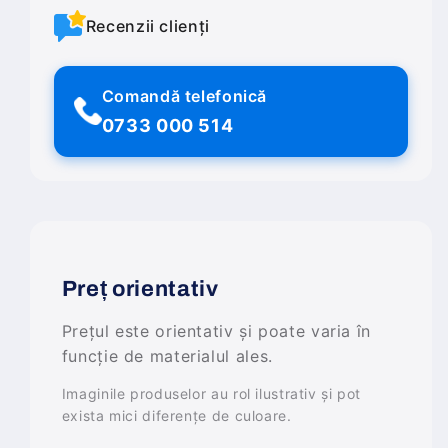
Recenzii clienți
Comandă telefonică
0733 000 514
Preț orientativ
Prețul este orientativ și poate varia în
funcție de materialul ales.
Imaginile produselor au rol ilustrativ și pot
exista mici diferențe de culoare.