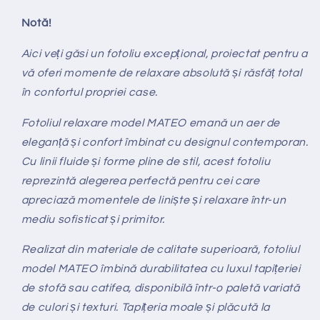
Notă!
Aici veți găsi un fotoliu excepțional, proiectat pentru a
vă oferi momente de relaxare absolută și răsfăț total
în confortul propriei case.
Fotoliul relaxare model MATEO emană un aer de
eleganță și confort îmbinat cu designul contemporan.
Cu linii fluide și forme pline de stil, acest fotoliu
reprezintă alegerea perfectă pentru cei care
apreciază momentele de liniște și relaxare într-un
mediu sofisticat și primitor.
Realizat din materiale de calitate superioară, fotoliul
model MATEO îmbină durabilitatea cu luxul tapițeriei
de stofă sau catifea, disponibilă într-o paletă variată
de culori și texturi. Tapițeria moale și plăcută la