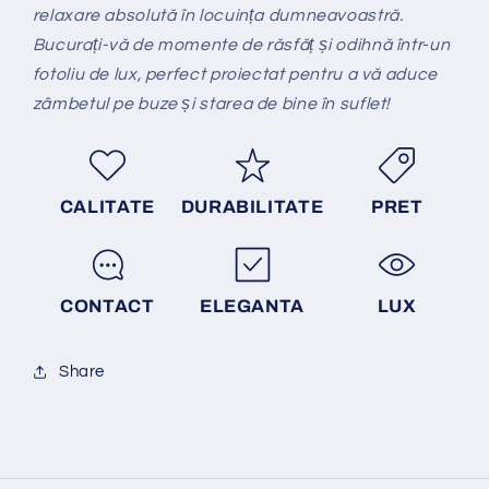
relaxare absolută în locuința dumneavoastră.
Bucurați-vă de momente de răsfăț și odihnă într-un
fotoliu de lux, perfect proiectat pentru a vă aduce
zâmbetul pe buze și starea de bine în suflet!
CALITATE
DURABILITATE
PRET
CONTACT
ELEGANTA
LUX
Share