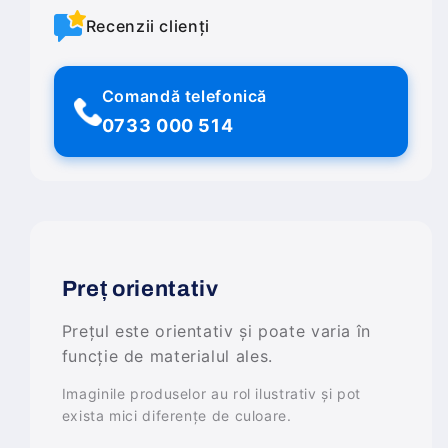
Recenzii clienți
Comandă telefonică
0733 000 514
Preț orientativ
Prețul este orientativ și poate varia în
funcție de materialul ales.
Imaginile produselor au rol ilustrativ și pot
exista mici diferențe de culoare.