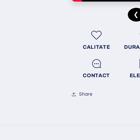
❮
CALITATE
DURA
CONTACT
EL
Share