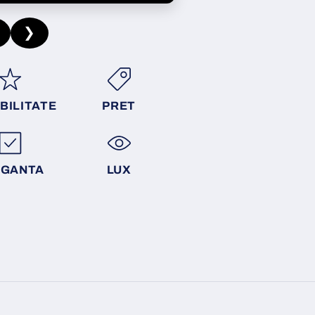
❯
BILITATE
PRET
EGANTA
LUX