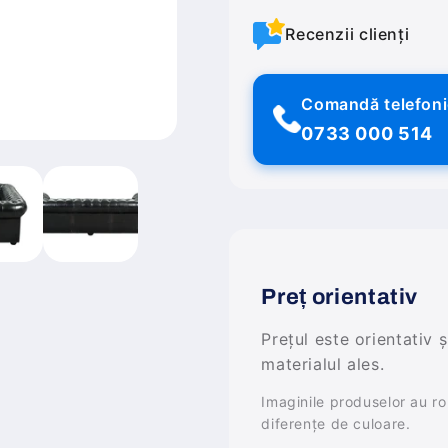
Recenzii clienți
Comandă telefon
0733 000 514
Preț orientativ
Prețul este orientativ 
materialul ales.
Imaginile produselor au rol 
diferențe de culoare.