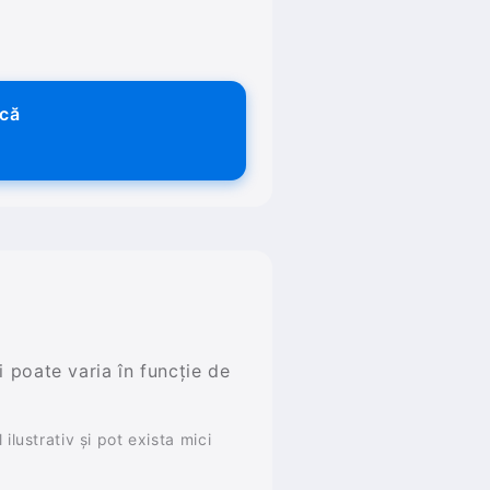
ică
și poate varia în funcție de
ilustrativ și pot exista mici