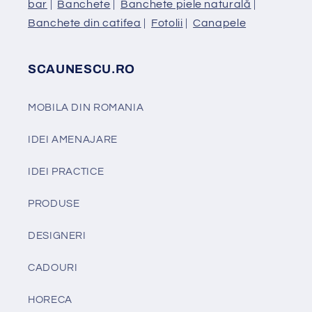
bar
|
Banchete
|
Banchete piele naturală
|
Banchete din catifea
|
Fotolii
|
Canapele
SCAUNESCU.RO
MOBILA DIN ROMANIA
IDEI AMENAJARE
IDEI PRACTICE
PRODUSE
DESIGNERI
CADOURI
HORECA