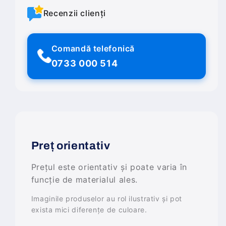
Recenzii clienți
Comandă telefonică
0733 000 514
Preț orientativ
Prețul este orientativ și poate varia în
funcție de materialul ales.
Imaginile produselor au rol ilustrativ și pot
exista mici diferențe de culoare.