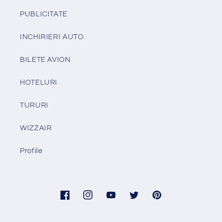
PUBLICITATE
INCHIRIERI AUTO
BILETE AVION
HOTELURI
TURURI
WIZZAIR
Profile
Facebook
Instagram
YouTube
Twitter
Pinterest