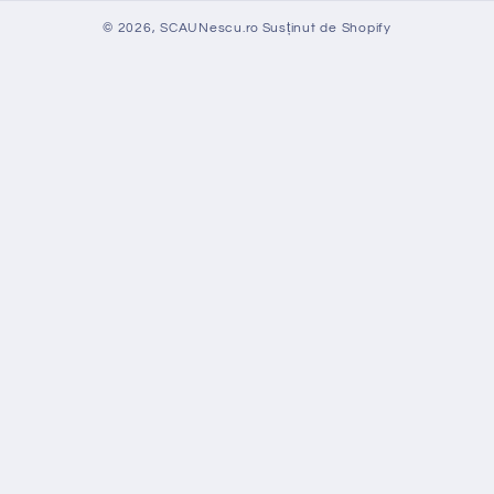
© 2026,
SCAUNescu.ro
Susținut de Shopify