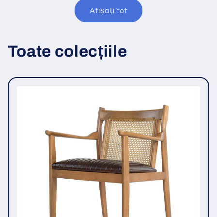
Afișați tot
Toate colecțiile