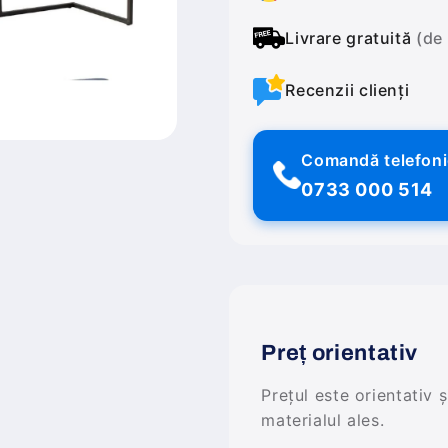
Livrare gratuită
(de
Recenzii clienți
Comandă telefon
0733 000 514
Preț orientativ
Prețul este orientativ 
materialul ales.