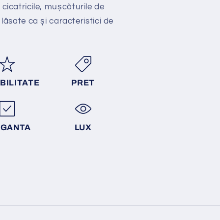
 cicatricile, mușcăturile de
 lăsate ca și caracteristici de
BILITATE
PRET
EGANTA
LUX