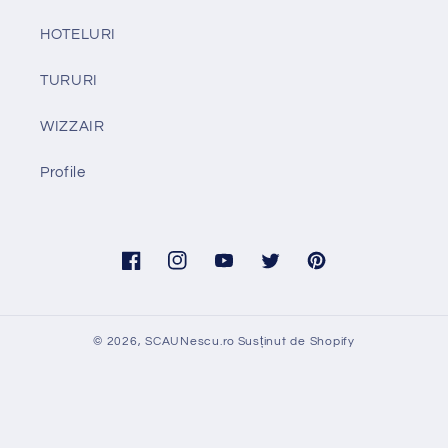
HOTELURI
TURURI
WIZZAIR
Profile
Facebook
Instagram
YouTube
Twitter
Pinterest
© 2026,
SCAUNescu.ro
Susținut de Shopify