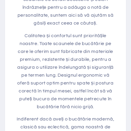
îndrăznețe pentru a adăuga o notă de
personalitate, suntem aici să vă ajutăm să
găsiți exact ceea ce căutați.
Calitatea și confortul sunt prioritățile
noastre. Toate scaunele de bucătărie pe
care le oferim sunt fabricate din materiale
premium, rezistente și durabile, pentru a
asigura o utilizare îndelungată și siguranță
pe termen lung. Designul ergonomic vă
oferă suport optim pentru spate și postura
corectă în timpul mesei, astfel încât să vă
puteți bucura de momentele petrecute în
bucătărie fără nicio grijă.
Indiferent dacă aveți o bucătărie modernă,
clasică sau eclectică, gama noastră de