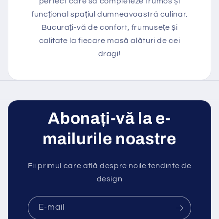
perfect care să completeze frumos și
funcțional spațiul dumneavoastră culinar.
Bucurați-vă de confort, frumusețe și
calitate la fiecare masă alături de cei
dragi!
Abonați-vă la e-
mailurile noastre
Fii primul care află despre noile tendinte de
design
E-mail