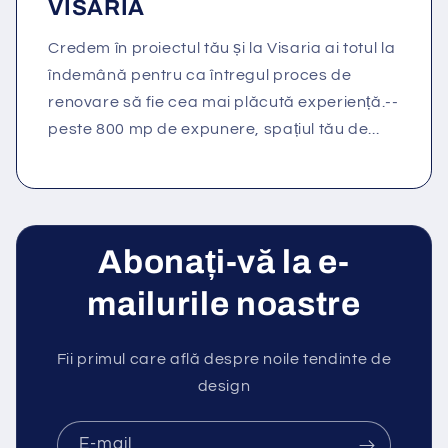
VISARIA
Credem în proiectul tău și la Visaria ai totul la
îndemână pentru ca întregul proces de
renovare să fie cea mai plăcută experiență.--
peste 800 mp de expunere, spațiul tău de...
Abonați-vă la e-
mailurile noastre
Fii primul care află despre noile tendinte de
design
E-mail