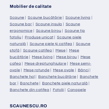
Mobilier de calitate
Scaune
|
Scaune bucătărie
|
Scaune living
|
Scaune bar
|
Scaune insula
|
Scaune
ergonomice
|
Scaune birou
|
Scaune tip
fotoliu
|
Produse unicat
|
Scaune piele
naturală
|
Scaune piele și catifea
|
Scaune
stofă
|
Scaune catifea
|
Mese
|
Mese
bucătărie
|
Mese living
|
Mese birou
|
Mese
cafea
|
Mese dreptunghiulare
|
Mese semi-
ovale
|
Mese rotunde
|
Mese ovale
|
Bănci
|
Banchete hol
|
Banchete bucătărie
|
Banchete
bar
|
Banchete
|
Banchete piele naturală
|
Banchete din catifea
|
Fotolii
|
Canapele
SCAUNESCU.RO