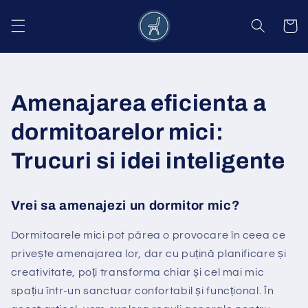
Salt la
conținut
Coș
Amenajarea eficienta a
dormitoarelor mici:
Trucuri si idei inteligente
Vrei sa amenajezi un dormitor mic?
Dormitoarele mici pot părea o provocare în ceea ce
privește amenajarea lor, dar cu puțină planificare și
creativitate, poți transforma chiar și cel mai mic
spațiu într-un sanctuar confortabil și funcțional. În