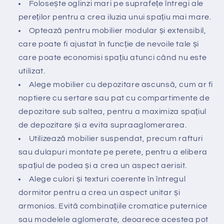
Folosește oglinzi mari pe suprafețe întregi ale
pereților pentru a crea iluzia unui spațiu mai mare.
Optează pentru mobilier modular și extensibil,
care poate fi ajustat în funcție de nevoile tale și
care poate economisi spațiu atunci când nu este
utilizat.
Alege mobilier cu depozitare ascunsă, cum ar fi
noptiere cu sertare sau pat cu compartimente de
depozitare sub saltea, pentru a maximiza spațiul
de depozitare și a evita supraaglomerarea.
Utilizează mobilier suspendat, precum rafturi
sau dulapuri montate pe perete, pentru a elibera
spațiul de podea și a crea un aspect aerisit.
Alege culori și texturi coerente în întregul
dormitor pentru a crea un aspect unitar și
armonios. Evită combinațiile cromatice puternice
sau modelele aglomerate, deoarece acestea pot