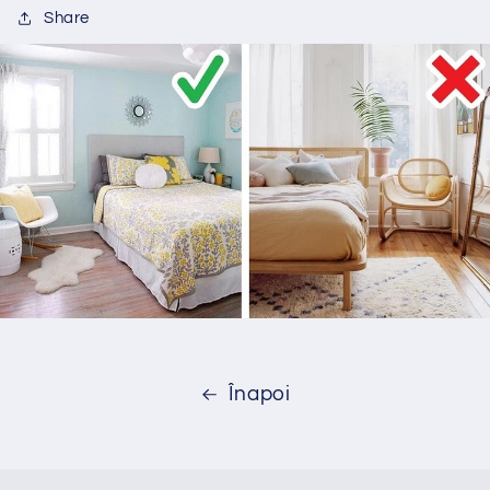
Share
Înapoi