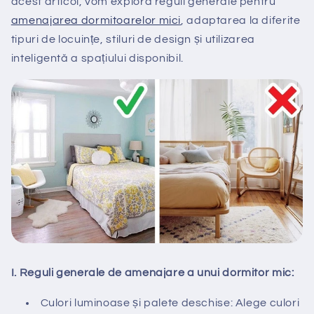
acest articol, vom explora reguli generale pentru
amenajarea dormitoarelor mici
, adaptarea la diferite
tipuri de locuințe, stiluri de design și utilizarea
inteligentă a spațiului disponibil.
I. Reguli generale de amenajare a unui dormitor mic:
Culori luminoase și palete deschise: Alege culori