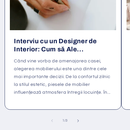
Interviu cu un Designer de
Interior: Cum să Ale...
Când vine vorba de amenajarea casei,
alegerea mobilierului este una dintre cele
mai importante decizii. De la confortul zilnic
la stilul estetic, piesele de mobilier
influențează atmosfera întregii locuințe. În...
din
1
/
3