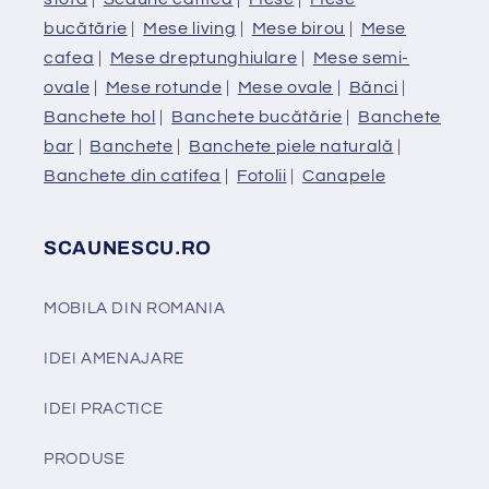
bucătărie
|
Mese living
|
Mese birou
|
Mese
cafea
|
Mese dreptunghiulare
|
Mese semi-
ovale
|
Mese rotunde
|
Mese ovale
|
Bănci
|
Banchete hol
|
Banchete bucătărie
|
Banchete
bar
|
Banchete
|
Banchete piele naturală
|
Banchete din catifea
|
Fotolii
|
Canapele
SCAUNESCU.RO
MOBILA DIN ROMANIA
IDEI AMENAJARE
IDEI PRACTICE
PRODUSE